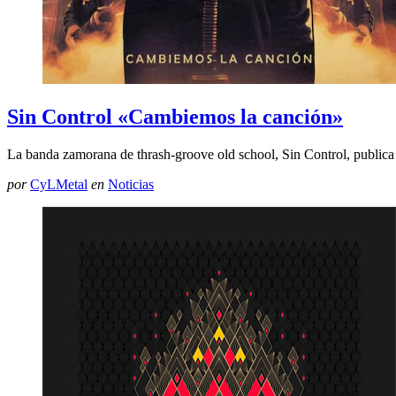
Sin Control «Cambiemos la canción»
La banda zamorana de thrash-groove old school, Sin Control, public
por
CyLMetal
en
Noticias