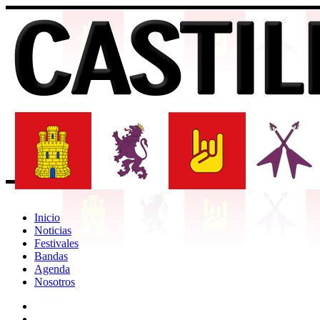
Inicio
Noticias
Festivales
Bandas
Agenda
Nosotros