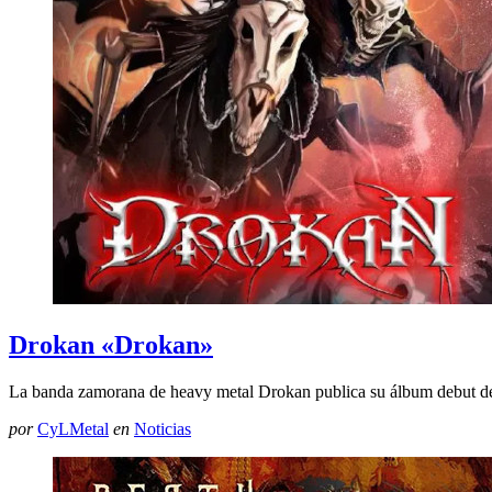
Drokan «Drokan»
La banda zamorana de heavy metal Drokan publica su álbum debut d
por
CyLMetal
en
Noticias