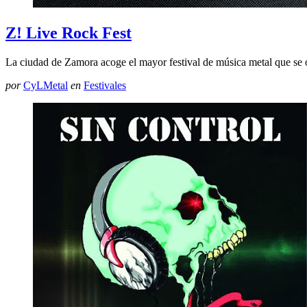
Z! Live Rock Fest
La ciudad de Zamora acoge el mayor festival de música metal que se o
por
CyLMetal
en
Festivales