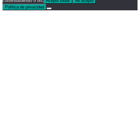
consentimiento o no.
Acepto todas
No acepto
Política de privacidad