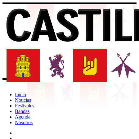
Inicio
Noticias
Festivales
Bandas
Agenda
Nosotros