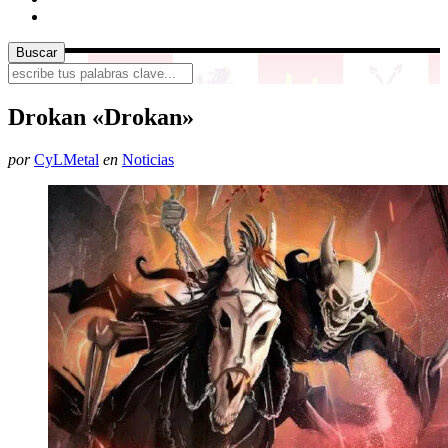
Drokan «Drokan»
por
CyLMetal
en
Noticias