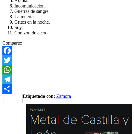
Arabia.
Incomunicación.
Guerras de sangre.
La muerte.
Gritos en la noche.
Soy.
Corazón de acero.
Comparte:
Facebook
Twitter
WhatsApp
Telegram
Etiquetado con:
Zamora
Share