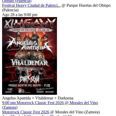
Obispo (Palencia)
Festival Heavy Ciudad de Palenci...
@ Parque Huertas del Obispo
(Palencia)
Ago 28 a las 9:00 pm
Angelus Apatrida + Vhäldemar + Darksena
9:00 pm
Motorrock Classic Fest 2026
@ Morales del Vino
(Zamora)
Motorrock Classic Fest 2026
@ Morales del Vino (Zamora)