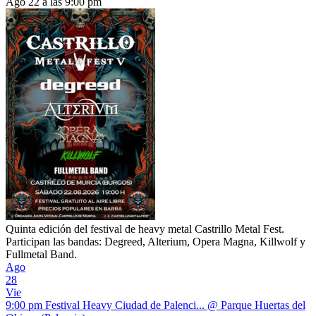
Ago 22 a las 9:00 pm
Quinta edición del festival de heavy metal Castrillo Metal Fest.
Participan las bandas: Degreed, Alterium, Opera Magna, Killwolf y
Fullmetal Band.
Ago
28
Vie
9:00 pm
Festival Heavy Ciudad de Palenci...
@ Parque Huertas del