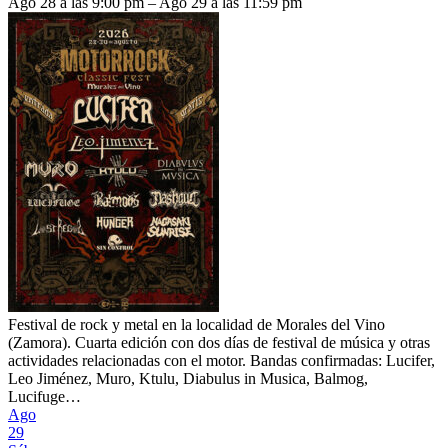
Ago 28 a las 9:00 pm – Ago 29 a las 11:59 pm
Festival de rock y metal en la localidad de Morales del Vino
(Zamora). Cuarta edición con dos días de festival de música y otras
actividades relacionadas con el motor. Bandas confirmadas: Lucifer,
Leo Jiménez, Muro, Ktulu, Diabulus in Musica, Balmog,
Lucifuge…
Ago
29