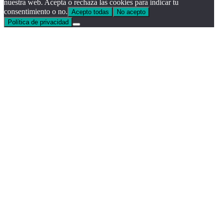
nuestra web. Acepta o rechaza las cookies para indicar tu
consentimiento o no.
Acepto todas
No acepto
Política de privacidad