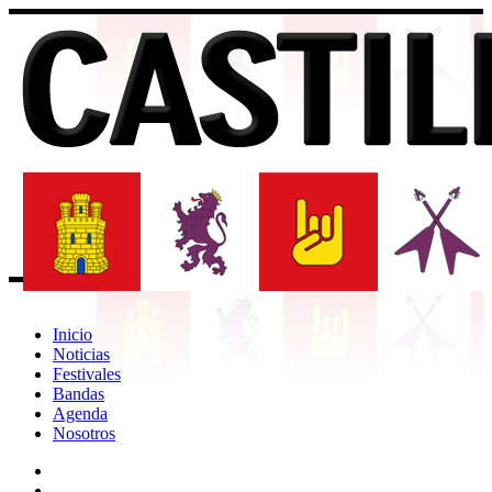
Inicio
Noticias
Festivales
Bandas
Agenda
Nosotros