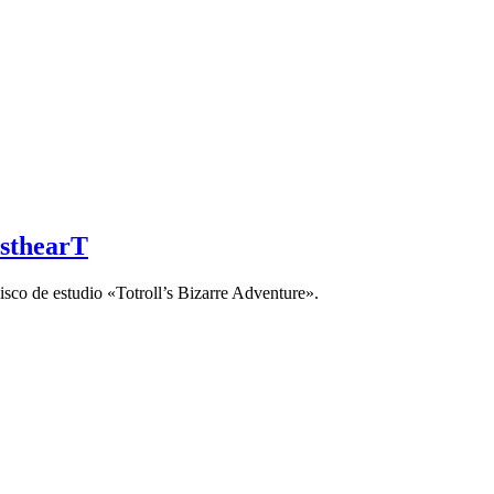
asthearT
isco de estudio «Totroll’s Bizarre Adventure».