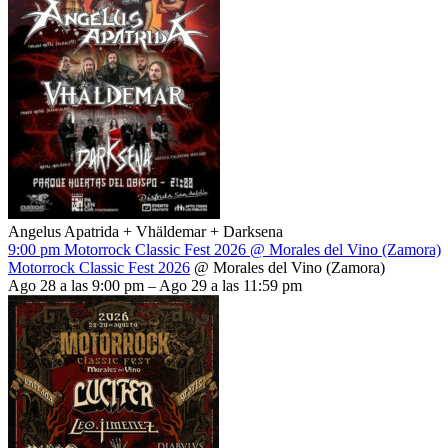
Angelus Apatrida + Vhäldemar + Darksena
9:00 pm
Motorrock Classic Fest 2026
@ Morales del Vino (Zamora)
Motorrock Classic Fest 2026
@ Morales del Vino (Zamora)
Ago 28 a las 9:00 pm – Ago 29 a las 11:59 pm