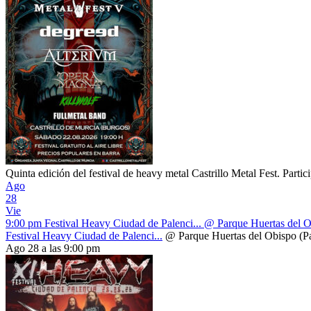
Quinta edición del festival de heavy metal Castrillo Metal Fest. Part
Ago
28
Vie
9:00 pm
Festival Heavy Ciudad de Palenci...
@ Parque Huertas del O
Festival Heavy Ciudad de Palenci...
@ Parque Huertas del Obispo (Pa
Ago 28 a las 9:00 pm