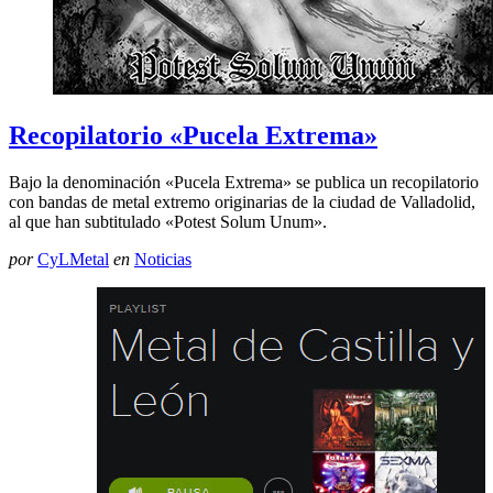
Recopilatorio «Pucela Extrema»
Bajo la denominación «Pucela Extrema» se publica un recopilatorio
con bandas de metal extremo originarias de la ciudad de Valladolid,
al que han subtitulado «Potest Solum Unum».
por
CyLMetal
en
Noticias