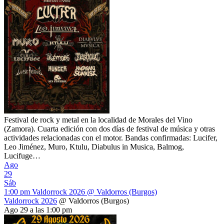
Festival de rock y metal en la localidad de Morales del Vino
(Zamora). Cuarta edición con dos días de festival de música y otras
actividades relacionadas con el motor. Bandas confirmadas: Lucifer,
Leo Jiménez, Muro, Ktulu, Diabulus in Musica, Balmog,
Lucifuge…
Ago
29
Sáb
1:00 pm
Valdorrock 2026
@ Valdorros (Burgos)
Valdorrock 2026
@ Valdorros (Burgos)
Ago 29 a las 1:00 pm