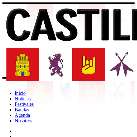
Inicio
Noticias
Festivales
Bandas
Agenda
Nosotros