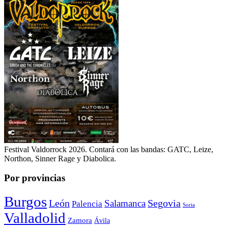
Festival Valdorrock 2026. Contará con las bandas: GATC, Leize,
Northon, Sinner Rage y Diabolica.
Por provincias
Burgos
León
Segovia
Salamanca
Palencia
Soria
Valladolid
Zamora
Ávila