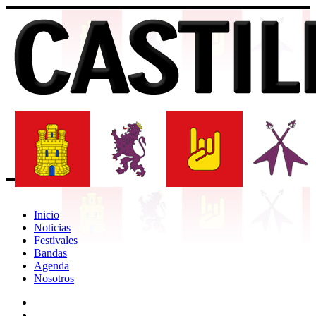
Inicio
Noticias
Festivales
Bandas
Agenda
Nosotros