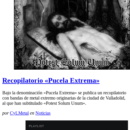
Recopilatorio «Pucela Extrema»
Bajo la denominación «Pucela Extrema» se publica un recopilatorio
con bandas de metal extremo originarias de la ciudad de Valladolid,
al que han subtitulado «Potest Solum Unum».
por
CyLMetal
en
Noticias