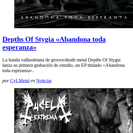
Depths Of Stygia «Abandona toda
esperanza»
La banda vallisoletana de groove/death metal Depths Of Stygia
lanza su primera grabación de estudio, un EP titulado «Abandona
toda esperanza».
por
CyLMetal
en
Noticias