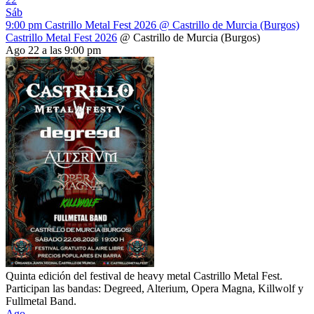
Sáb
9:00 pm
Castrillo Metal Fest 2026
@ Castrillo de Murcia (Burgos)
Castrillo Metal Fest 2026
@ Castrillo de Murcia (Burgos)
Ago 22 a las 9:00 pm
Quinta edición del festival de heavy metal Castrillo Metal Fest.
Participan las bandas: Degreed, Alterium, Opera Magna, Killwolf y
Fullmetal Band.
Ago