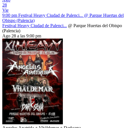
28
Vie
9:00 pm
Festival Heavy Ciudad de Palenci...
@ Parque Huertas del
Obispo (Palencia)
Festival Heavy Ciudad de Palenci...
@ Parque Huertas del Obispo
(Palencia)
Ago 28 a las 9:00 pm
Angelus Apatrida + Vhäldemar + Darksena