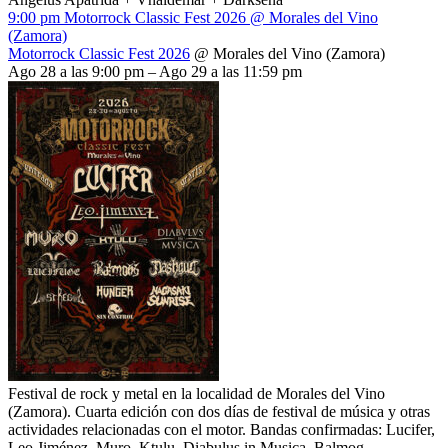
9:00 pm
Motorrock Classic Fest 2026
@ Morales del Vino
(Zamora)
Motorrock Classic Fest 2026
@ Morales del Vino (Zamora)
Ago 28 a las 9:00 pm – Ago 29 a las 11:59 pm
Festival de rock y metal en la localidad de Morales del Vino
(Zamora). Cuarta edición con dos días de festival de música y otras
actividades relacionadas con el motor. Bandas confirmadas: Lucifer,
Leo Jiménez, Muro, Ktulu, Diabulus in Musica, Balmog,