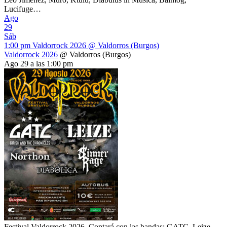
Lucifuge…
Ago
29
Sáb
1:00 pm
Valdorrock 2026
@ Valdorros (Burgos)
Valdorrock 2026
@ Valdorros (Burgos)
Ago 29 a las 1:00 pm
Festival Valdorrock 2026. Contará con las bandas: GATC, Leize,