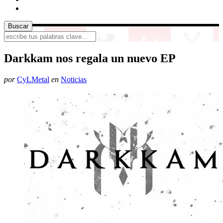
Darkkam nos regala un nuevo EP
por
CyLMetal
en
Noticias