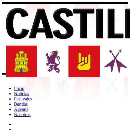
Inicio
Noticias
Festivales
Bandas
Agenda
Nosotros