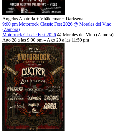
Angelus Apatrida + Vhäldemar + Darksena
9:00 pm
Motorrock Classic Fest 2026
@ Morales del Vino
(Zamora)
Motorrock Classic Fest 2026
@ Morales del Vino (Zamora)
Ago 28 a las 9:00 pm – Ago 29 a las 11:59 pm