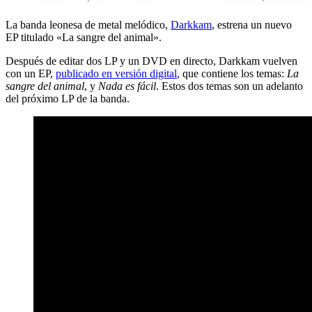
La banda leonesa de metal melódico,
Darkkam
, estrena un nuevo
EP titulado «La sangre del animal».
Después de editar dos LP y un DVD en directo, Darkkam vuelven
con un EP,
publicado en versión digital
, que contiene los temas:
La
sangre del animal
, y
Nada es fácil
. Estos dos temas son un adelanto
del próximo LP de la banda.