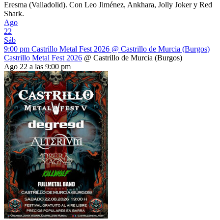
Eresma (Valladolid). Con Leo Jiménez, Ankhara, Jolly Joker y Red
Shark.
Ago
22
Sáb
9:00 pm
Castrillo Metal Fest 2026
@ Castrillo de Murcia (Burgos)
Castrillo Metal Fest 2026
@ Castrillo de Murcia (Burgos)
Ago 22 a las 9:00 pm