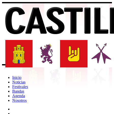
Inicio
Noticias
Festivales
Bandas
Agenda
Nosotros