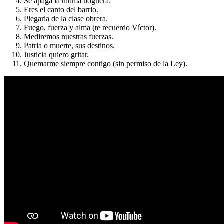
Se apaga la última hoguera.
Eres el canto del barrio.
Plegaria de la clase obrera.
Fuego, fuerza y alma (te recuerdo Víctor).
Mediremos nuestras fuerzas.
Patria o muerte, sus destinos.
Justicia quiero gritar.
Quemarme siempre contigo (sin permiso de la Ley).