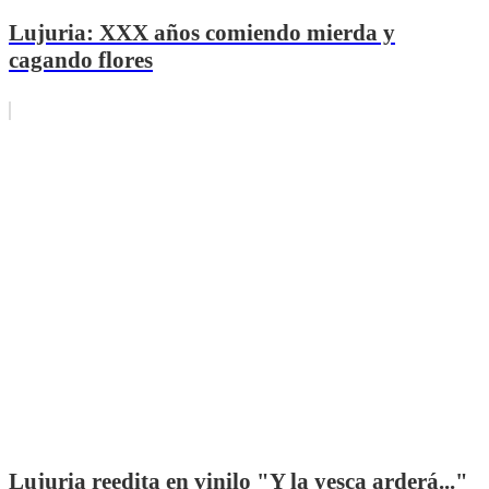
Lujuria: XXX años comiendo mierda y
cagando flores
Lujuria reedita en vinilo "Y la yesca arderá..."