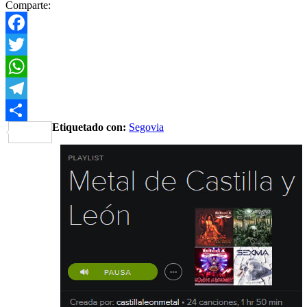
Comparte:
Facebook
Twitter
WhatsApp
Telegram
Etiquetado con:
Segovia
Share