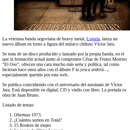
La veterana banda segoviana de heavy metal,
Lujuria
, lanza un
nuevo álbum en torno a figura del músico chileno Víctor Jara.
Se trata de un disco producido y lanzado por la propia banda, en el
que la formación actual junto al compositor César de Frutos Moreno
“El Oso”, ofrecen una cara mucho más seria y política, tal como
hicieran hace unos años con el álbum
Y la yesca arderá…
,
especialmente querido por esta web.
Se publica coincidiendo con el aniversario del asesinato de Víctor
Jara. Está disponible en digital, CD y vinilo con libro. La portada es
obra de Juan Bruno.
Listado de temas:
Obertura 1973.
¿Cuántos somos en Total?
15 Rostros de mujer.