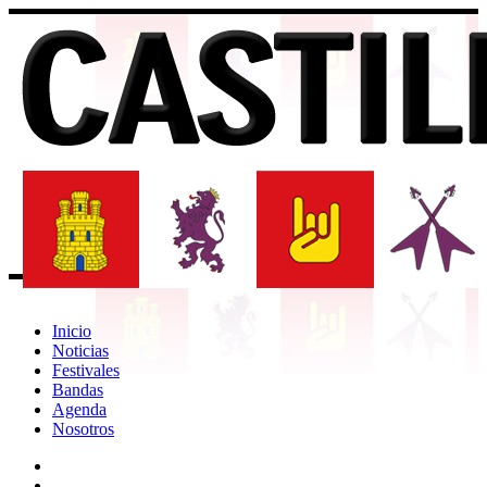
Inicio
Noticias
Festivales
Bandas
Agenda
Nosotros