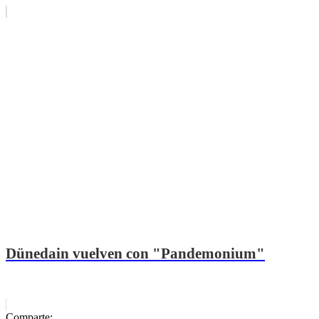
Dünedain vuelven con "Pandemonium"
Comparte: