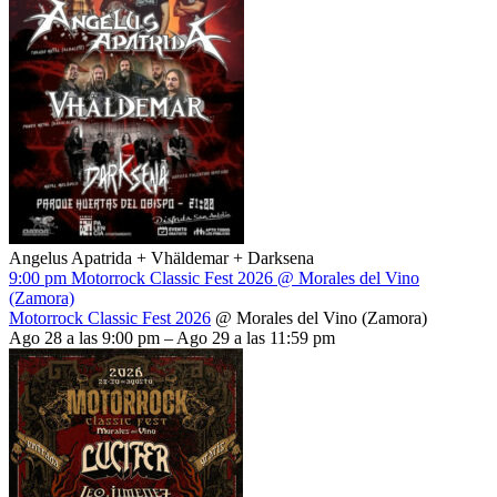
Angelus Apatrida + Vhäldemar + Darksena
9:00 pm
Motorrock Classic Fest 2026
@ Morales del Vino
(Zamora)
Motorrock Classic Fest 2026
@ Morales del Vino (Zamora)
Ago 28 a las 9:00 pm – Ago 29 a las 11:59 pm