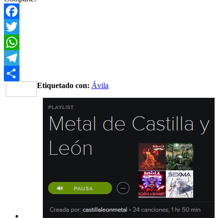
Facebook
Twitter
WhatsApp
Telegram
Etiquetado con:
Ávila
Share