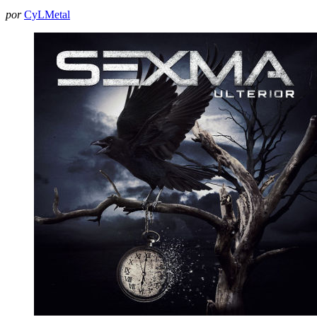
por
CyLMetal