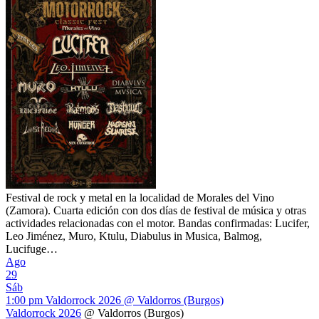
Festival de rock y metal en la localidad de Morales del Vino
(Zamora). Cuarta edición con dos días de festival de música y otras
actividades relacionadas con el motor. Bandas confirmadas: Lucifer,
Leo Jiménez, Muro, Ktulu, Diabulus in Musica, Balmog,
Lucifuge…
Ago
29
Sáb
1:00 pm
Valdorrock 2026
@ Valdorros (Burgos)
Valdorrock 2026
@ Valdorros (Burgos)