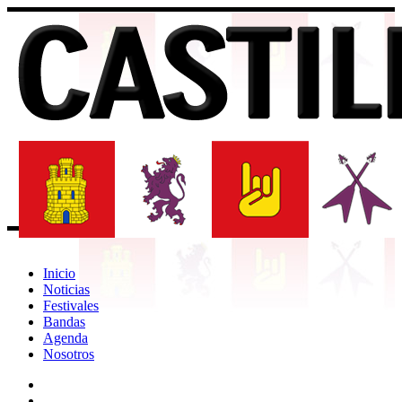
Inicio
Noticias
Festivales
Bandas
Agenda
Nosotros