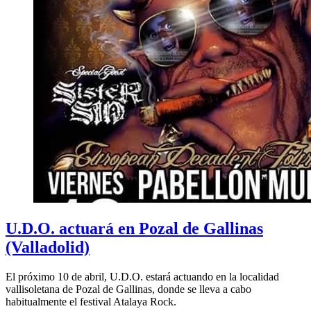
U.D.O. actuará en Pozal de Gallinas
(Valladolid)
El próximo 10 de abril, U.D.O. estará actuando en la localidad
vallisoletana de Pozal de Gallinas, donde se lleva a cabo
habitualmente el festival Atalaya Rock.