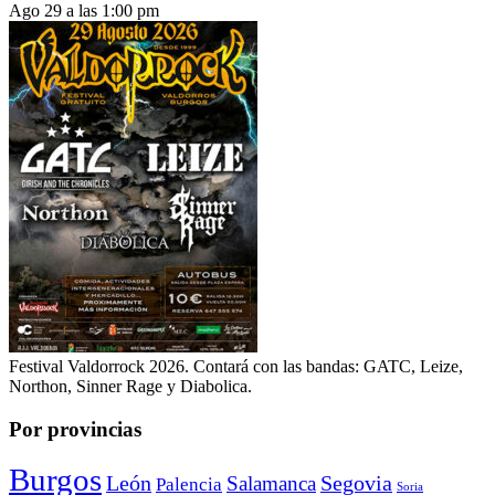
Ago 29 a las 1:00 pm
Festival Valdorrock 2026. Contará con las bandas: GATC, Leize,
Northon, Sinner Rage y Diabolica.
Por provincias
Burgos
León
Segovia
Salamanca
Palencia
Soria