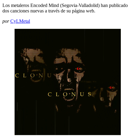
Los metaleros Encoded Mind (Segovia-Valladolid) han publicado
dos canciones nuevas a través de su página web.
por
CyLMetal