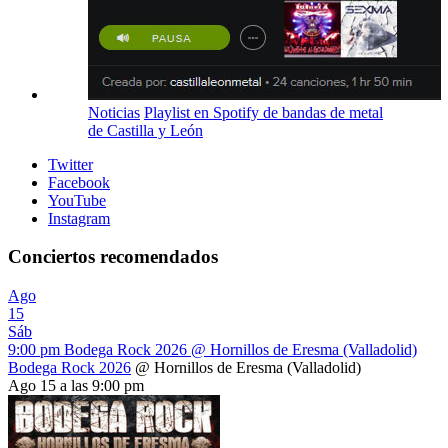
Noticias
Playlist en Spotify de bandas de metal
de Castilla y León
Twitter
Facebook
YouTube
Instagram
Conciertos recomendados
Ago
15
Sáb
9:00 pm
Bodega Rock 2026
@ Hornillos de Eresma (Valladolid)
Bodega Rock 2026
@ Hornillos de Eresma (Valladolid)
Ago 15 a las 9:00 pm